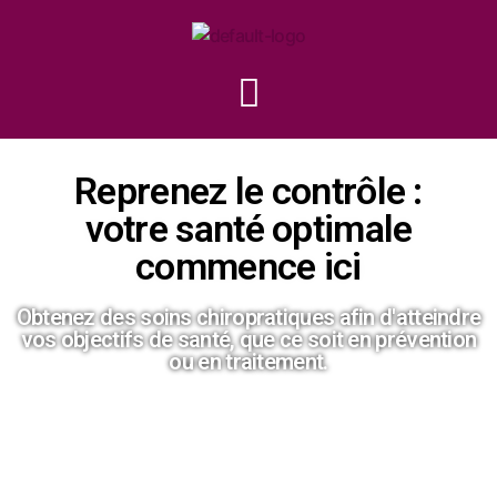
Reprenez le contrôle :
votre santé optimale
commence ici
Obtenez des soins chiropratiques afin d'atteindre
vos objectifs de santé, que ce soit en prévention
ou en traitement.