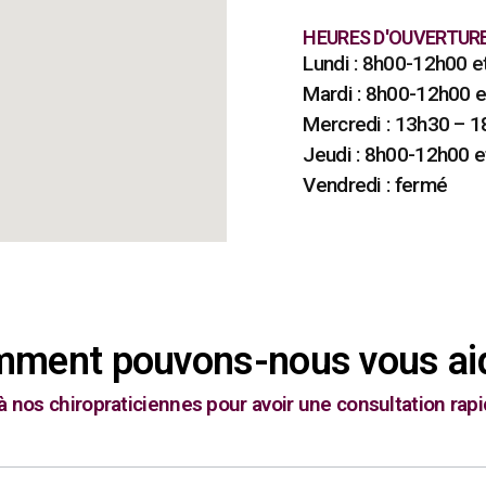
HEURES D'OUVERTUR
Lundi : 8h00-12h00 
Mardi : 8h00-12h00 
Mercredi : 13h30 – 
Jeudi : 8h00-12h00 
Vendredi : fermé
ment pouvons-nous vous ai
 à nos chiropraticiennes pour avoir une consultation rap