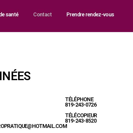
de santé
Contact
Prendre rendez-vous
NNÉES
TÉLÉPHONE
819-243-0726
TÉLÉCOPIEUR
819-243-8520
IROPRATIQUE@HOTMAIL.COM