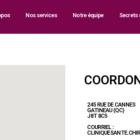
opos
Nos services
Notre équipe
Secrets 
COORDO
245 RUE DE CANNES
GATINEAU (QC)
J8T 8C5
COURRIEL :
CLINIQUESANTE.CH