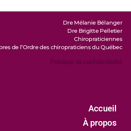
Dre Mélanie Bélanger
Dre Brigitte Pelletier
Chiropraticiennes
es de l’Ordre des chiropraticiens du Québec
Politique de confidentialité
Accueil
À propos