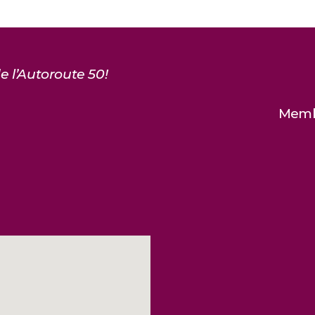
e l’Autoroute 50!
Membr