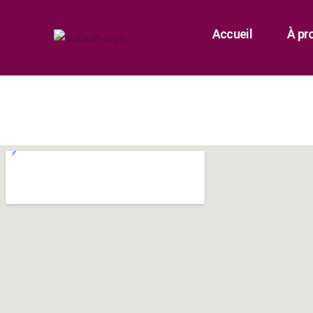
Accueil
À pr