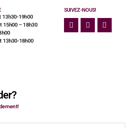
E
SUIVEZ-NOUS!
et 13h30-19h00
et 15h00 – 18h30
18h00
et 13h30-18h00
der?
idement!