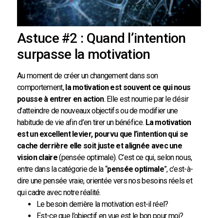
Astuce #2 : Quand l’intention
surpasse la motivation
Au moment de créer un changement dans son
comportement,
la motivation est souvent ce qui nous
pousse à entrer en action
. Elle est nourrie par le désir
d’atteindre de nouveaux objectifs ou de modifier une
habitude de vie afin d’en tirer un bénéfice.
La motivation
est un excellent levier, pourvu que l’intention qui se
cache derrière elle soit juste et alignée avec une
vision claire
(pensée optimale). C’est ce qui, selon nous,
entre dans la catégorie de la “
pensée optimale
”, c’est-à-
dire une pensée vraie, orientée vers nos besoins réels et
qui cadre avec notre réalité.
Le besoin derrière la motivation est-il réel?
Est-ce que l’objectif en vue est le bon pour moi?