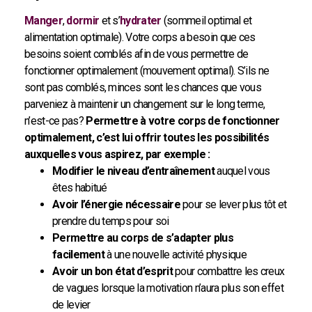
Manger
,
dormir
et s’
hydrater
(sommeil optimal et
alimentation optimale). Votre corps a besoin que ces
besoins soient comblés afin de vous permettre de
fonctionner optimalement (mouvement optimal). S’ils ne
sont pas comblés, minces sont les chances que vous
parveniez à maintenir un changement sur le long terme,
n’est-ce pas?
Permettre à votre corps de fonctionner
optimalement, c’est lui offrir toutes les possibilités
auxquelles vous aspirez, par exemple :
Modifier le niveau d’entraînement
auquel vous
êtes habitué
Avoir l’énergie nécessaire
pour se lever plus tôt et
prendre du temps pour soi
Permettre au corps de s’adapter plus
facilement
à une nouvelle activité physique
Avoir un bon état d’esprit
pour combattre les creux
de vagues lorsque la motivation n’aura plus son effet
de levier