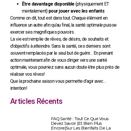
Être davantage disponible
(physiquement ET
mentalement)
pour jouer avec les enfants
Comme on dit, tout est dans tout. Chaque élément en
influence un autre afin qu’au final, la santé optimale puisse
exercer ses magnifiques pouvoirs.
La vie est remplie de rêves, de désirs, de souhaits et
d’objectifs à atteindre. Sans la santé, ces derniers sont
souvent remplacés par le seul but de guérir… En prenant
action maintenant afin de vous diriger vers une santé
optimale, vous pourriez sans aucun doute être plus près de
réaliser vos rêves!
Que la prochaine saison vous permette d’agir avec…
intention!
Articles Récents
FAQ Santé : Tout Ce Que Vous
Devez Savoir (et Bien Plus
Encore)sur Les Bienfaits De La