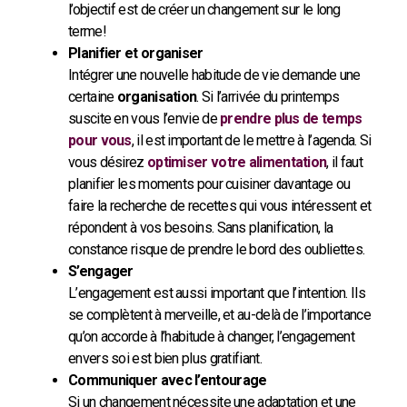
l’objectif est de créer un changement sur le long
terme!
Planifier et organiser
Intégrer une nouvelle habitude de vie demande une
certaine
organisation
. Si l’arrivée du printemps
suscite en vous l’envie de
prendre plus de temps
pour vous
, il est important de le mettre à l’agenda. Si
vous désirez
optimiser votre alimentation
, il faut
planifier les moments pour cuisiner davantage ou
faire la recherche de recettes qui vous intéressent et
répondent à vos besoins. Sans planification, la
constance risque de prendre le bord des oubliettes.
S’engager
L’engagement est aussi important que l’intention. Ils
se complètent à merveille, et au-delà de l’importance
qu’on accorde à l’habitude à changer, l’engagement
envers soi est bien plus gratifiant.
Communiquer avec l’entourage
Si un changement nécessite une adaptation et une