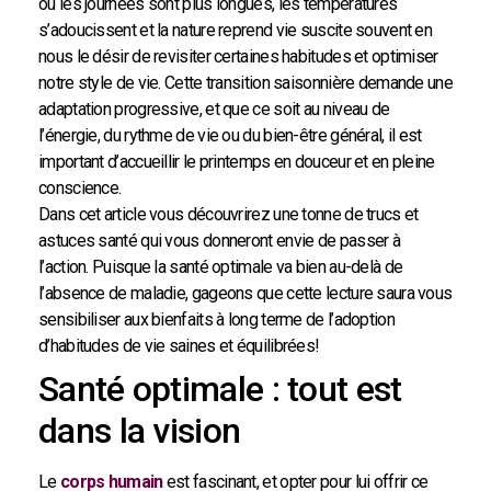
où les journées sont plus longues, les températures
s’adoucissent et la nature reprend vie suscite souvent en
nous le désir de revisiter certaines habitudes et optimiser
notre style de vie. Cette transition saisonnière demande une
adaptation progressive, et que ce soit au niveau de
l’énergie, du rythme de vie ou du bien-être général, il est
important d’accueillir le printemps en douceur et en pleine
conscience.
Dans cet article vous découvrirez une tonne de trucs et
astuces santé qui vous donneront envie de passer à
l’action. Puisque la santé optimale va bien au-delà de
l’absence de maladie, gageons que cette lecture saura vous
sensibiliser aux bienfaits à long terme de l’adoption
d’habitudes de vie saines et équilibrées!
Santé optimale : tout est
dans la vision
Le
corps humain
est fascinant, et opter pour lui offrir ce