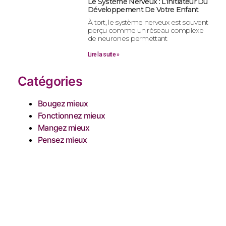
Le Système Nerveux : L’initiateur Du
Développement De Votre Enfant
À tort, le système nerveux est souvent
perçu comme un réseau complexe
de neurones permettant
Lire la suite »
Catégories
Bougez mieux
Fonctionnez mieux
Mangez mieux
Pensez mieux