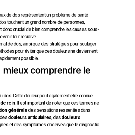
 maux de dos représentent un problème de santé
u dos touchent un grand nombre de personnes,
est donc crucial de bien comprendre les causes sous-
venir leur récidive.
mal de dos, ainsi que des stratégies pour soulager
éthodes pour éviter que ces douleurs ne deviennent
 rapidement possible.
 : mieux comprendre le
du dos. Cette douleur peut également être connue
 de rein
. Il est important de noter que ces termes ne
tion générale
des sensations ressenties dans
, des
douleurs articulaires
, des
douleurs
 signes et des symptômes observés que le diagnostic