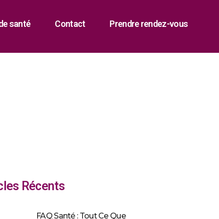
de santé
Contact
Prendre rendez-vous
cles Récents
FAQ Santé : Tout Ce Que