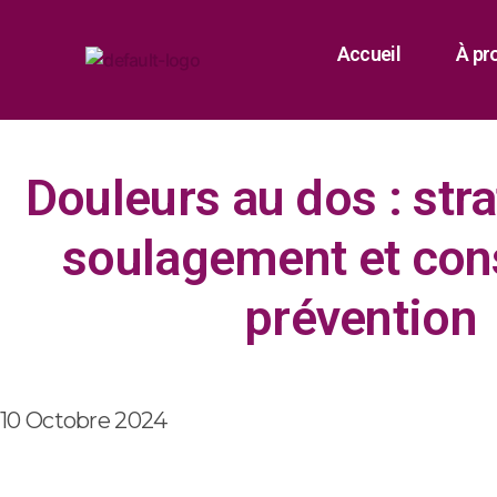
Accueil
À pr
Douleurs au dos : str
soulagement et con
prévention
10 Octobre 2024