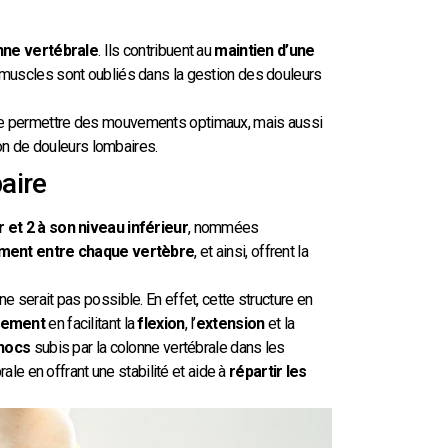
onne vertébrale
. Ils contribuent au
maintien d’une
es muscles sont oubliés dans la gestion des douleurs
e permettre des mouvements optimaux, mais aussi
tion de douleurs lombaires.
baire
r et 2 à son niveau inférieur
, nommées
ement entre chaque vertèbre
, et ainsi, offrent la
e serait pas possible. En effet, cette structure en
vement
en facilitant la
flexion
, l’
extension
et la
chocs
subis par la colonne vertébrale dans les
ale en offrant une stabilité et aide à
répartir les