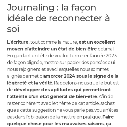
Journaling : la façon
idéale de reconnecter à
soi
L’écriture,
tout comme la nature,
est un excellent
moyen d’atteindre un état de bien-être
optimal.
En gardant en tête de vouloir terminer l’année 2023
de façon alignée, mettre sur papier des pensées qui
nous rejoignent et avec lesquelles nous sommes
alignés permet d’
amorcer 2024 sous le signe de la
légèreté et la vérité
. Rappelons-nous que le but est
de
développer des aptitudes qui permettront
l’atteinte d’un état général de bien-être
. Afin de
rester cohérent avec le thème de cet article, sachez
que si cette suggestion ne vous parle pas, vous n’êtes
pas dans l’obligation de la mettre en pratique.
Faire
quelque chose pour les mauvaises raisons, ça