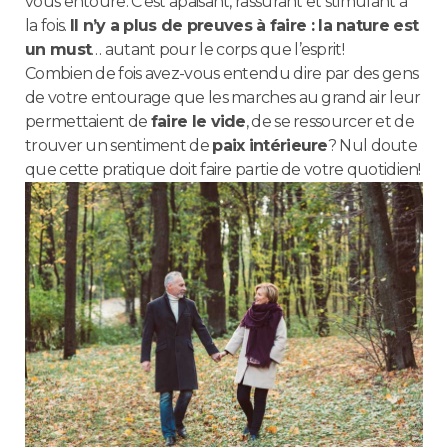
vous entoure. C’est apaisant, rassurant et stimulant à
la fois.
Il n’y a plus de preuves à faire : la nature est
un must
… autant pour le corps que l’esprit!
Combien de fois avez-vous entendu dire par des gens
de votre entourage que les marches au grand air leur
permettaient de
faire le vide
, de se ressourcer et de
trouver un sentiment de
paix intérieure
? Nul doute
que cette pratique doit faire partie de votre quotidien!