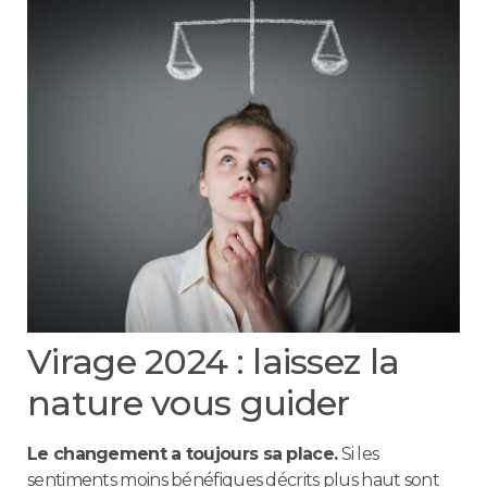
Virage 2024 : laissez la
nature vous guider
Le changement a toujours sa place.
Si les
sentiments moins bénéfiques décrits plus haut sont