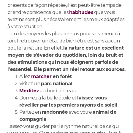
présents de façon répétée, il est peut-être temps de
prendre conscience que les
habitudes
que vous
avez ne sont plus nécessairement les mieux adaptées
à votre situation.
L’un des moyens les plus connus pour se ramener à
soi et retrouver un état de bien-être est sans aucun
doute la nature. En effet,
la nature est un excellent
moyen de s’évader du quotidien, loin du bruit et
des stimulations qui nous éloignent parfois de
l’essentiel. Elle permet un réel retour aux sources.
Allez
marcher
en forêt
Visitez un
parc national
Méditez
au bord de l’eau
Dormez à la belle étoile et
laissez-vous
réveiller par les premiers rayons de soleil
Partez en
randonnée
avec votre
animal de
compagnie
Laissez-vous guider par le rythme naturel de ce qui