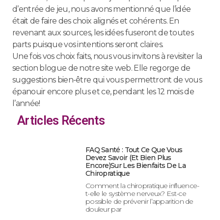
d’entrée de jeu, nous avons mentionné que l’idée
était de faire des choix alignés et cohérents. En
revenant aux sources, les idées fuseront de toutes
parts puisque vos intentions seront claires.
Une fois vos choix faits, nous vous invitons à revisiter la
section blogue de notre site web. Elle regorge de
suggestions bien-être qui vous permettront de vous
épanouir encore plus et ce, pendant les 12 mois de
l’année!
Articles Récents
FAQ Santé : Tout Ce Que Vous
Devez Savoir (et Bien Plus
Encore)sur Les Bienfaits De La
Chiropratique
Comment la chiropratique influence-
t-elle le système nerveux? Est-ce
possible de prévenir l’apparition de
douleur par