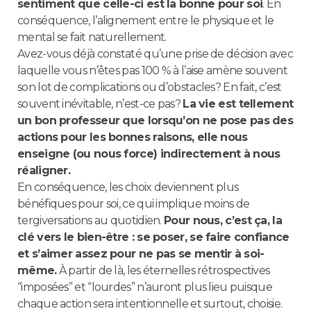
sentiment que celle-ci est la bonne pour soi
. En
conséquence, l’alignement entre le physique et le
mental se fait naturellement.
Avez-vous déjà constaté qu’une prise de décision avec
laquelle vous n’êtes pas 100 % à l’aise amène souvent
son lot de complications ou d’obstacles? En fait, c’est
souvent inévitable, n’est-ce pas?
La vie est tellement
un bon professeur que lorsqu’on ne pose pas des
actions pour les bonnes raisons, elle nous
enseigne (ou nous force) indirectement à nous
réaligner.
En conséquence, les choix deviennent plus
bénéfiques pour soi, ce qui implique moins de
tergiversations au quotidien.
Pour nous, c’est ça, la
clé vers le bien-être : se poser, se faire confiance
et s’aimer assez pour ne pas se mentir à soi-
même.
À partir de là, les éternelles rétrospectives
“imposées” et “lourdes” n’auront plus lieu puisque
chaque action sera intentionnelle et surtout, choisie.