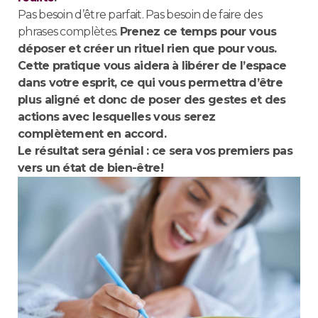
Pas besoin d’être parfait. Pas besoin de faire des
phrases complètes.
Prenez ce temps pour vous
déposer et créer un rituel rien que pour vous.
Cette pratique vous aidera à libérer de l’espace
dans votre esprit, ce qui vous permettra d’être
plus aligné et donc de poser des gestes et des
actions avec lesquelles vous serez
complètement en accord.
Le résultat sera génial : ce sera vos premiers pas
vers un état de bien-être!