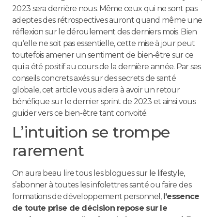
2023 sera derrière nous. Même ceux qui ne sont pas
adeptes des rétrospectives auront quand même une
réflexion sur le déroulement des derniers mois. Bien
qu’elle ne soit pas essentielle, cette mise à jour peut
toutefois amener un sentiment de bien-être sur ce
qui a été positif au cours de la dernière année. Par ses
conseils concrets axés sur des secrets de santé
globale, cet article vous aidera à avoir un retour
bénéfique sur le dernier sprint de 2023 et ainsi vous
guider vers ce bien-être tant convoité.
L’intuition se trompe
rarement
On aura beau lire tous les blogues sur le lifestyle,
s’abonner à toutes les infolettres santé ou faire des
formations de développement personnel,
l’essence
de toute prise de décision repose sur le