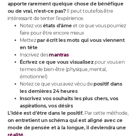
apporte rarement quelque chose de bénéfique
ou de vrai, n’est-ce pas?
Il peut toutefois être
intéressant de tenter l’expérience.
Notez vos
états d’âme
et ce que vous pourriez
faire pour être encore mieux
Mettez
par écrit les mots qui vous viennent
en tête
Inscrivez des
mantras
Écrivez ce que vous visualisez
pour vous en
termes de bien-être (physique, mental,
émotionnel)
Notez ce que vous avez vécu de
positif dans
les dernières 24 heures
Inscrivez vos souhaits les plus chers, vos
aspirations, vos désirs
L’idée est d’être dans le positif.
Par cette méthode,
on entretient un schéma qui est aligné avec ce
mode de pensée et à la longue, il deviendra une
réalité
.