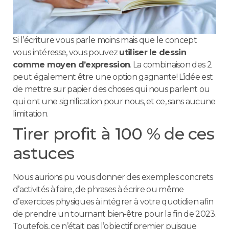
Si l’écriture vous parle moins mais que le concept
vous intéresse, vous pouvez
utiliser le dessin
comme moyen d’expression
. La combinaison des 2
peut également être une option gagnante! L’idée est
de mettre sur papier des choses qui nous parlent ou
qui ont une signification pour nous, et ce, sans aucune
limitation.
Tirer profit à 100 % de ces
astuces
Nous aurions pu vous donner des exemples concrets
d’activités à faire, de phrases à écrire ou même
d’exercices physiques à intégrer à votre quotidien afin
de prendre un tournant bien-être pour la fin de 2023.
Toutefois, ce n’était pas l’objectif premier puisque