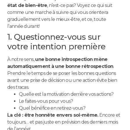
état de bien-être
, n’est-ce pas? Voyez ce qui suit
comme une marche à suivre qui vous orientera
graduellement vers le mieux-être, et ce, toute
l’année durant!
1. Questionnez-vous sur
votre intention première
À notre sens,
une bonne introspection mène
automatiquement à une bonne rétrospection
.
Prendre le temps de se poser les bonnes questions
avant une prise de décision ou une action évite bien
des tracas.
Quelle est la motivation derrière vos actions?
Le faites-vous pour vous?
Quel bénéfice en retirez-vous?
La clé : être honnête envers soi-même.
Encore et
toujours… et pas juste en prévision des derniers mois
de l’année!