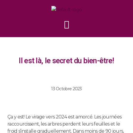
Il est là, le secret du bien-être!
13 Octobre 2023
Ça y est! Le virage vers 2024 est amorcé. Les journées
raccourcissent, les arbres perdent leurs feuilles et le
froid s’installe graduellement. Dans moins de 90 jours,