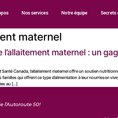
opos
Nos services
Notre équipe
Secrets 
ment maternel
e l’allaitement maternel : un ga
 Santé Canada, l’allaitement maternel offre un soutien nutritionn
s familles qui offrent ce type d’alimentation à leur nourrisson vi
ées au […]
e l’Autoroute 50!