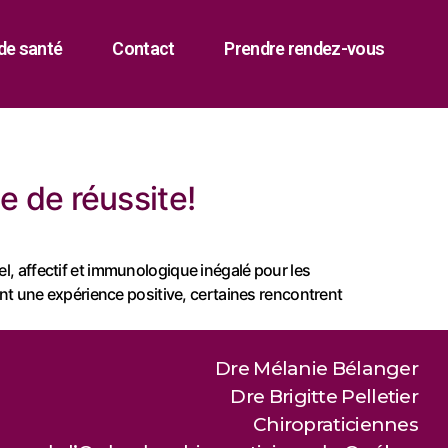
de santé
Contact
Prendre rendez-vous
ge de réussite!
el, affectif et immunologique inégalé pour les
vent une expérience positive, certaines rencontrent
Dre Mélanie Bélanger
Dre Brigitte Pelletier
Chiropraticiennes