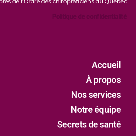
es de l’Ordre des chiropraticiens du Québec
Politique de confidentialité
Accueil
À propos
Nos services
Notre équipe
Secrets de santé