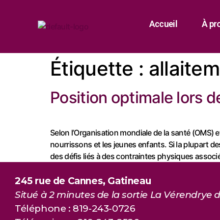
Accueil
À pr
Étiquette :
allaite
Position optimale lors d
Selon l’Organisation mondiale de la santé (OMS) et
nourrissons et les jeunes enfants. Si la plupart de
des défis liés à des contraintes physiques associ
245 rue de Cannes, Gatineau
Situé à 2 minutes de la sortie La Vérendrye d
Téléphone : 819-243-0726