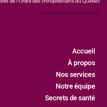
es de l’Ordre des chiropraticiens du Québec
Politique de confidentialité
Accueil
À propos
Nos services
Notre équipe
Secrets de santé