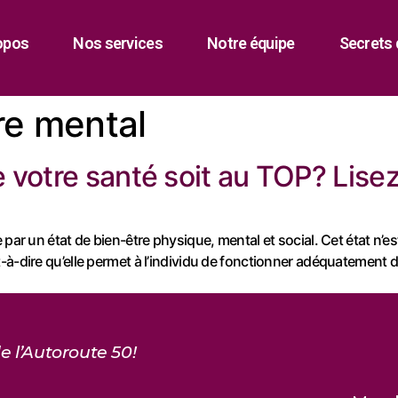
opos
Nos services
Notre équipe
Secrets 
re mental
votre santé soit au TOP? Lisez 
 par un état de bien-être physique, mental et social. Cet état n’
-à-dire qu’elle permet à l’individu de fonctionner adéquatement
e l’Autoroute 50!