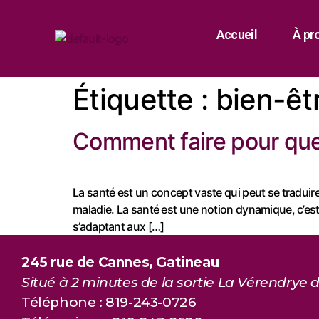
Accueil
À pr
Étiquette :
bien-êt
Comment faire pour que 
La santé est un concept vaste qui peut se traduire
maladie. La santé est une notion dynamique, c’est
s’adaptant aux […]
245 rue de Cannes, Gatineau
Situé à 2 minutes de la sortie La Vérendrye d
Téléphone : 819-243-0726