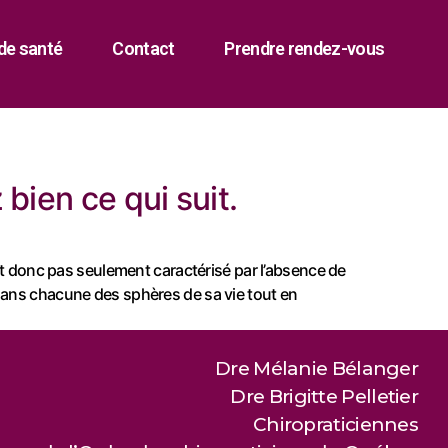
de santé
Contact
Prendre rendez-vous
bien ce qui suit.
est donc pas seulement caractérisé par l’absence de
 dans chacune des sphères de sa vie tout en
Dre Mélanie Bélanger
Dre Brigitte Pelletier
Chiropraticiennes