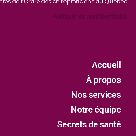
es de l’Ordre des chiropraticiens du Québec
Politique de confidentialité
Accueil
À propos
Nos services
Notre équipe
Secrets de santé