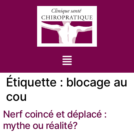
Étiquette :
blocage au
cou
Nerf coincé et déplacé :
mythe ou réalité?