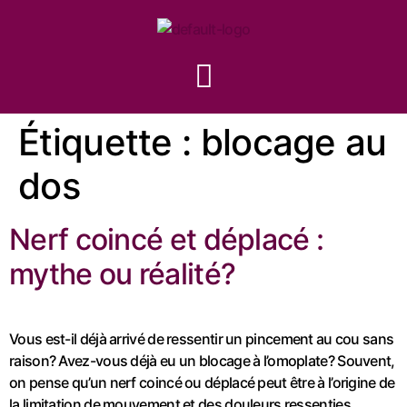
Étiquette :
blocage au
dos
Nerf coincé et déplacé :
mythe ou réalité?
Vous est-il déjà arrivé de ressentir un pincement au cou sans
raison? Avez-vous déjà eu un blocage à l’omoplate? Souvent,
on pense qu’un nerf coincé ou déplacé peut être à l’origine de
la limitation de mouvement et des douleurs ressenties.