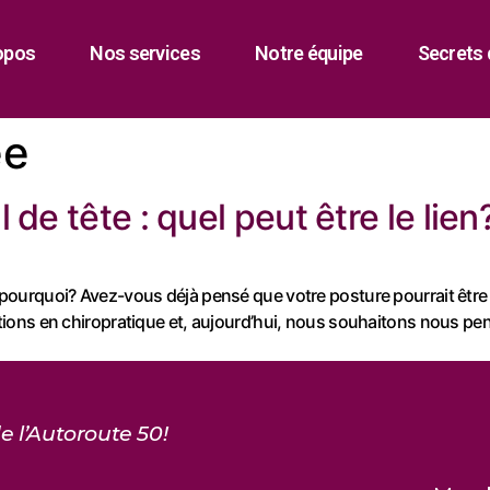
opos
Nos services
Notre équipe
Secrets 
ée
de tête : quel peut être le lien
ourquoi? Avez-vous déjà pensé que votre posture pourrait être 
ns en chiropratique et, aujourd’hui, nous souhaitons nous penche
e l’Autoroute 50!