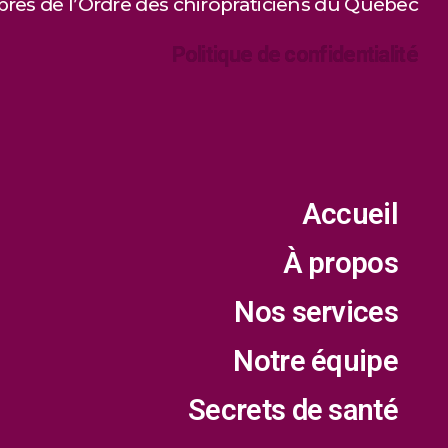
es de l’Ordre des chiropraticiens du Québec
Politique de confidentialité
Accueil
À propos
Nos services
Notre équipe
Secrets de santé