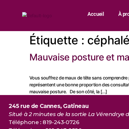
Accueil
À pr
Étiquette :
céphal
Mauvaise posture et mal 
Vous souffrez de maux de tête sans comprendre p
représentent une bonne proportion des consultatio
mauvaise posture. De son côté, la […]
245 rue de Cannes, Gatineau
Situé à 2 minutes de la sortie La Vérendrye d
Téléphone : 819-243-0726