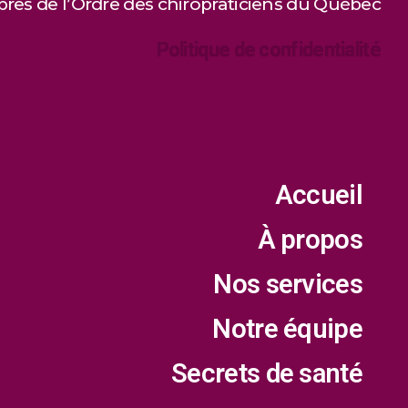
es de l’Ordre des chiropraticiens du Québec
Politique de confidentialité
Accueil
À propos
Nos services
Notre équipe
Secrets de santé