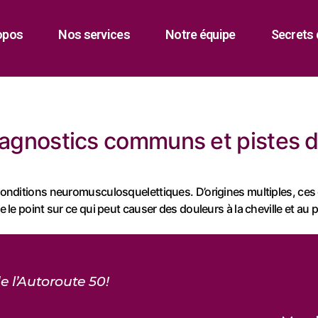
opos
Nos services
Notre équipe
Secrets 
 diagnostics communs et pistes 
s conditions neuromusculosquelettiques. D’origines multiples, ces
e le point sur ce qui peut causer des douleurs à la cheville et au p
e l’Autoroute 50!