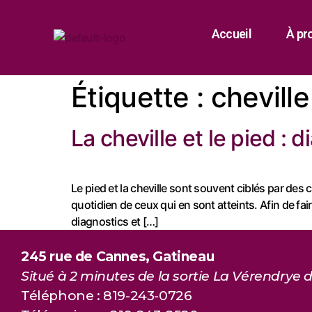
Accueil
À pr
Étiquette :
cheville
La cheville et le pied :
Le pied et la cheville sont souvent ciblés par de
quotidien de ceux qui en sont atteints. Afin de fair
diagnostics et […]
245 rue de Cannes, Gatineau
Situé à 2 minutes de la sortie La Vérendrye d
Téléphone : 819-243-0726