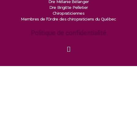
Dre Mélanie Bélanger
Dre Brigitte Pelletier
Chiropraticiennes
Membres de l’Ordre des chiropraticiens du Québec
Politique de confidentialité