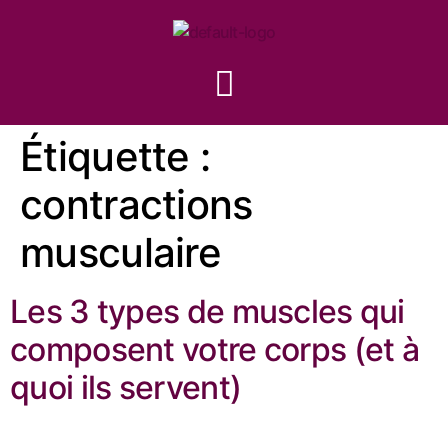
Étiquette :
contractions
musculaire
Les 3 types de muscles qui
composent votre corps (et à
quoi ils servent)