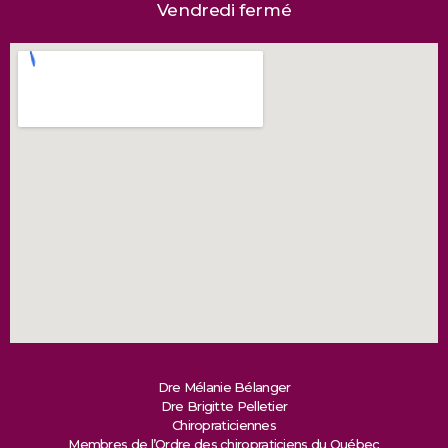
Vendredi fermé
Dre Mélanie Bélanger
Dre Brigitte Pelletier
Chiropraticiennes
Membres de l’Ordre des chiropraticiens du Québec