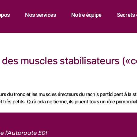
opos
Nos services
Notre équipe
Secrets 
des muscles stabilisateurs («c
s du tronc et les muscles érecteurs du rachis participent à la st
t très petits. Qu’à cela ne tienne, ils jouent tous un rôle primord
e l’Autoroute 50!