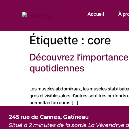
Accueil
À pr
Étiquette :
core
Découvrez l’importance 
quotidiennes
Les muscles abdominaux, les muscles stabilisateur
gros et visibles alors d’autres sont très profonds e
permettant au corps […]
245 rue de Cannes, Gatineau
Situé à 2 minutes de la sortie La Vérendrye d