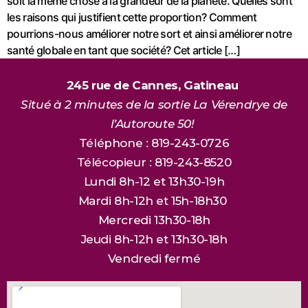
soit la même chose à la grandeur de la planète. Quelles sont
les raisons qui justifient cette proportion? Comment
pourrions-nous améliorer notre sort et ainsi améliorer notre
santé globale en tant que société? Cet article […]
245 rue de Cannes, Gatineau
Situé à 2 minutes de la sortie La Vérendrye de
l’Autoroute 50!
Téléphone : 819-243-0726
Télécopieur : 819-243-8520
Lundi 8h-12 et 13h30-19h
Mardi 8h-12h et 15h-18h30
Mercredi 13h30-18h
Jeudi 8h-12h et 13h30-18h
Vendredi fermé