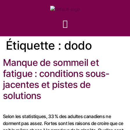
Étiquette :
dodo
Manque de sommeil et
fatigue : conditions sous-
jacentes et pistes de
solutions
Selon les statistiques, 33 % des adultes canadiens ne
dorment pas assez. Fortes sont les raisons de croire que ce