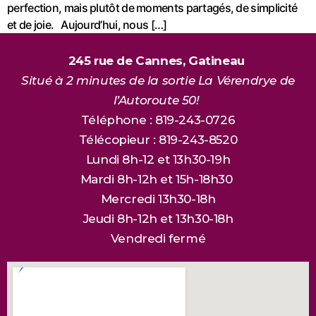
perfection, mais plutôt de moments partagés, de simplicité
et de joie. Aujourd’hui, nous […]
245 rue de Cannes, Gatineau
Situé à 2 minutes de la sortie La Vérendrye de
l’Autoroute 50!
Téléphone : 819-243-0726
Télécopieur : 819-243-8520
Lundi 8h-12 et 13h30-19h
Mardi 8h-12h et 15h-18h30
Mercredi 13h30-18h
Jeudi 8h-12h et 13h30-18h
Vendredi fermé