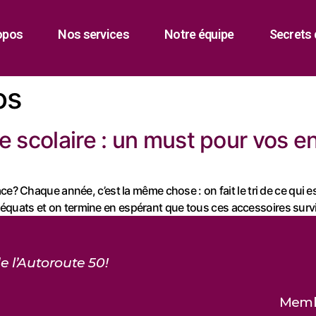
opos
Nos services
Notre équipe
Secrets 
os
e scolaire : un must pour vos e
ce? Chaque année, c’est la même chose : on fait le tri de ce qui 
quats et on termine en espérant que tous ces accessoires survi
e l’Autoroute 50!
Membr