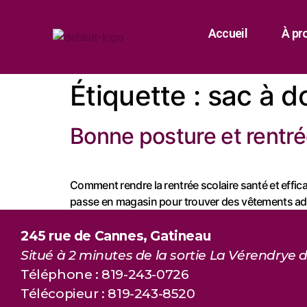
Accueil
À pr
Étiquette :
sac à d
Bonne posture et rentré
Comment rendre la rentrée scolaire santé et effica
passe en magasin pour trouver des vêtements adé
245 rue de Cannes, Gatineau
Situé à 2 minutes de la sortie La Vérendrye d
Téléphone : 819-243-0726
Télécopieur : 819-243-8520