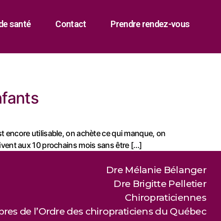
de santé
Contact
Prendre rendez-vous
nfants
est encore utilisable, on achète ce qui manque, on
vent aux 10 prochains mois sans être […]
Dre Mélanie Bélanger
Dre Brigitte Pelletier
Chiropraticiennes
es de l’Ordre des chiropraticiens du Québec