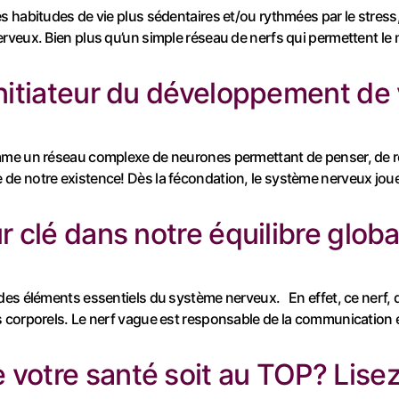
 habitudes de vie plus sédentaires et/ou rythmées par le stress, 
veux. Bien plus qu’un simple réseau de nerfs qui permettent le m
initiateur du développement de 
me un réseau complexe de neurones permettant de penser, de res
de notre existence! Dès la fécondation, le système nerveux jou
r clé dans notre équilibre globa
des éléments essentiels du système nerveux. En effet, ce nerf, q
 corporels. Le nerf vague est responsable de la communication e
votre santé soit au TOP? Lisez 