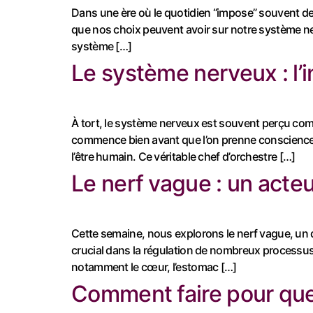
Dans une ère où le quotidien “impose” souvent des
que nos choix peuvent avoir sur notre système ner
système […]
Le système nerveux : l’
À tort, le système nerveux est souvent perçu com
commence bien avant que l’on prenne conscience 
l’être humain. Ce véritable chef d’orchestre […]
Le nerf vague : un acteu
Cette semaine, nous explorons le nerf vague, un 
crucial dans la régulation de nombreux processus
notamment le cœur, l’estomac […]
Comment faire pour que 