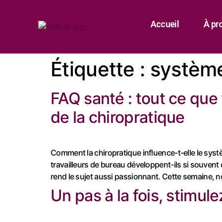
Accueil
À pr
Étiquette :
systèm
FAQ santé : tout ce que 
de la chiropratique
Comment la chiropratique influence-t-elle le syst
travailleurs de bureau développent-ils si souvent 
rend le sujet aussi passionnant. Cette semaine,
Un pas à la fois, stimu