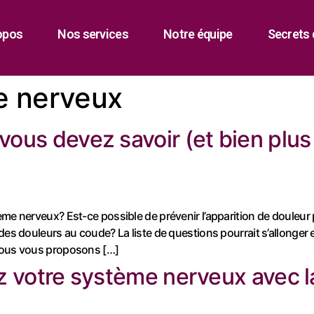
opos
Nos services
Notre équipe
Secrets 
e nerveux
vous devez savoir (et bien plus
ème nerveux? Est-ce possible de prévenir l’apparition de douleur
des douleurs au coude? La liste de questions pourrait s’allonger
 nous vous proposons […]
lez votre système nerveux avec 