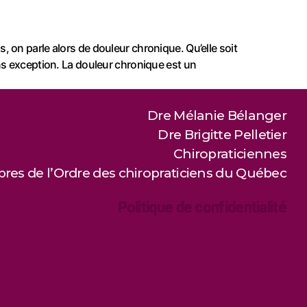
 on parle alors de douleur chronique. Qu’elle soit
ns exception. La douleur chronique est un
Dre Mélanie Bélanger
Dre Brigitte Pelletier
Chiropraticiennes
es de l’Ordre des chiropraticiens du Québec
Politique de confidentialité