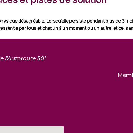
ysique désagréable. Lorsqu’elle persiste pendant plus de 3 mois,
 ressentie par tous et chacun à un moment ou un autre, et ce, sa
e l’Autoroute 50!
Membr