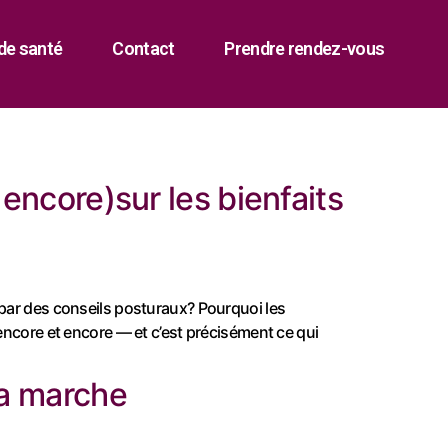
de santé
Contact
Prendre rendez-vous
 encore)sur les bienfaits
 par des conseils posturaux? Pourquoi les
 encore et encore — et c’est précisément ce qui
la marche