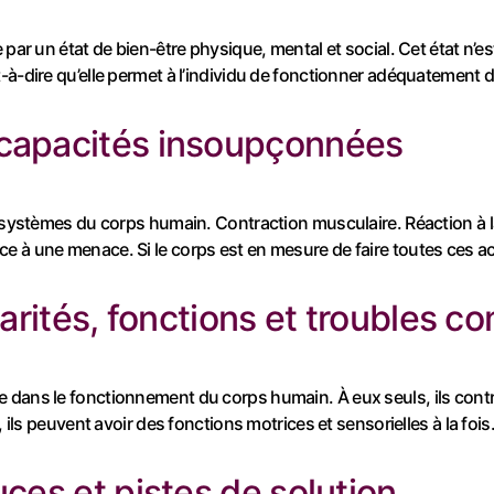
 par un état de bien-être physique, mental et social. Cet état n’
-à-dire qu’elle permet à l’individu de fonctionner adéquatement
 capacités insoupçonnées
s systèmes du corps humain. Contraction musculaire. Réaction à 
 à une menace. Si le corps est en mesure de faire toutes ces act
larités, fonctions et troubles 
ans le fonctionnement du corps humain. À eux seuls, ils contribuen
, ils peuvent avoir des fonctions motrices et sensorielles à la foi
ces et pistes de solution