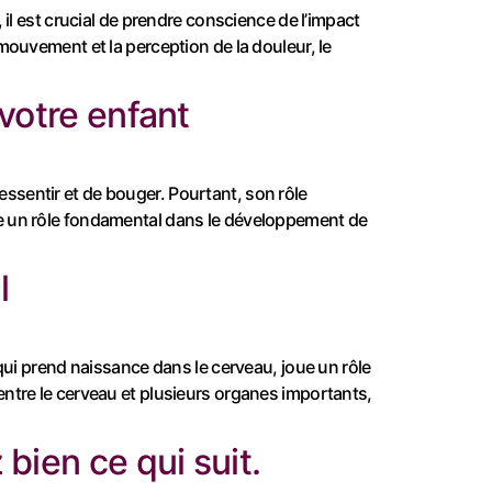
il est crucial de prendre conscience de l’impact
ouvement et la perception de la douleur, le
votre enfant
sentir et de bouger. Pourtant, son rôle
e un rôle fondamental dans le développement de
l
ui prend naissance dans le cerveau, joue un rôle
ntre le cerveau et plusieurs organes importants,
bien ce qui suit.