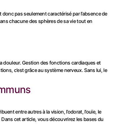
est donc pas seulement caractérisé par l’absence de
 dans chacune des sphères de sa vie tout en
la douleur. Gestion des fonctions cardiaques et
ions, c’est grâce au système nerveux. Sans lui, le
communs
t entre autres à la vision, l’odorat, l’ouïe, le
s. Dans cet article, vous découvrirez les bases du