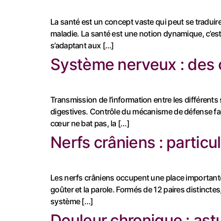
La santé est un concept vaste qui peut se traduire
maladie. La santé est une notion dynamique, c’est
s’adaptant aux […]
Système nerveux : des
Transmission de l’information entre les différent
digestives. Contrôle du mécanisme de défense face
cœur ne bat pas, la […]
Nerfs crâniens : particu
Les nerfs crâniens occupent une place importante d
goûter et la parole. Formés de 12 paires distinctes
système […]
Douleur chronique : astu