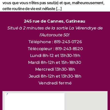
vous que vous n’êtes pas seul(e) et que, malheureusement,
cette routine de vie est néfaste […]
245 rue de Cannes, Gatineau
Situé à 2 minutes de la sortie La Vérendrye de
l’Autoroute 50!
Téléphone : 819-243-0726
Télécopieur : 819-243-8520
Lundi 8h-12 et 13h30-19h
Mardi 8h-12h et 15h-18h30
Mercredi 13h30-18h
Jeudi 8h-12h et 13h30-18h
Vendredi fermé