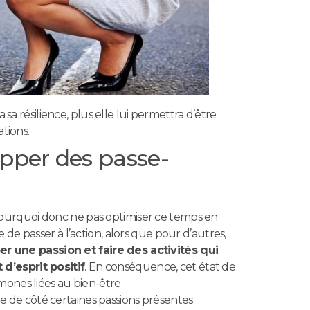
sa résilience, plus elle lui permettra d’être
tions.
opper des passe-
Pourquoi donc ne pas optimiser ce temps en
le de passer à l’action, alors que pour d’autres,
r une passion et faire des activités qui
d’esprit positif
. En conséquence, cet état de
mones liées au bien-être.
tre de côté certaines passions présentes