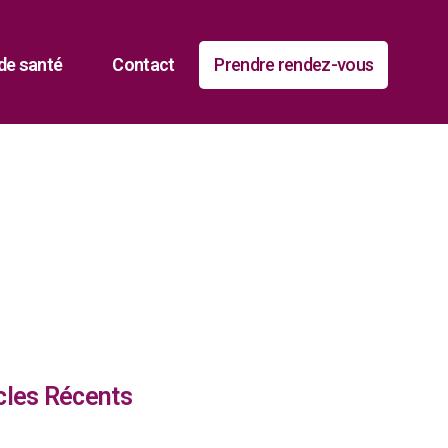
de santé
Contact
Prendre rendez-vous
cles Récents