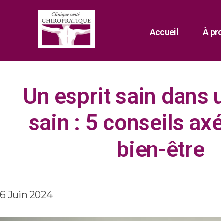
Accueil
À pr
Un esprit sain dans 
sain : 5 conseils axé
bien-être
6 Juin 2024