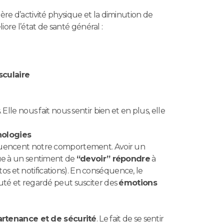
ère d’activité physique et la diminution de
liore l’état de santé général :
culaire
Elle nous fait nous sentir bien et en plus, elle
nologies
nfluencent notre comportement. Avoir un
ue à un sentiment de
“devoir” répondre
à
s et notifications). En conséquence, le
té et regardé peut susciter des
émotions
rtenance et de sécurité
. Le fait de se sentir