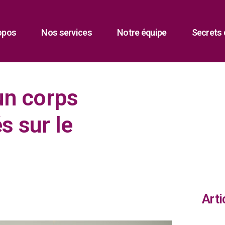
opos
Nos services
Notre équipe
Secrets 
un corps
s sur le
Arti