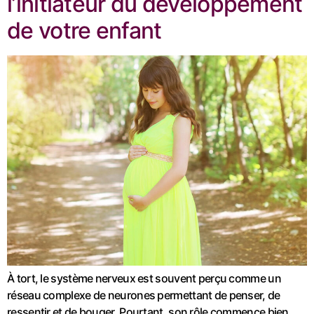
l’initiateur du développement
de votre enfant
À tort, le système nerveux est souvent perçu comme un
réseau complexe de neurones permettant de penser, de
ressentir et de bouger. Pourtant, son rôle commence bien