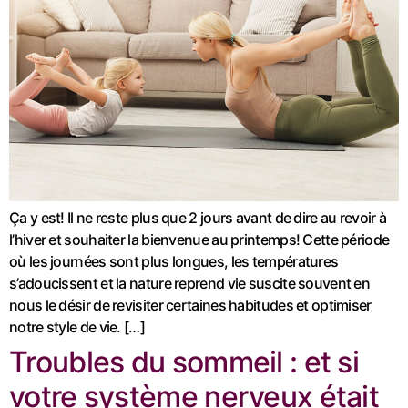
Ça y est! Il ne reste plus que 2 jours avant de dire au revoir à
l’hiver et souhaiter la bienvenue au printemps! Cette période
où les journées sont plus longues, les températures
s’adoucissent et la nature reprend vie suscite souvent en
nous le désir de revisiter certaines habitudes et optimiser
notre style de vie. […]
Troubles du sommeil : et si
votre système nerveux était