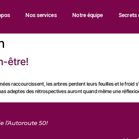
opos
Nos services
Notre équipe
Secrets 
n
en-être!
ées raccourcissent, les arbres perdent leurs feuilles et le froid 
pas adeptes des rétrospectives auront quand même une réflexion
e l’Autoroute 50!