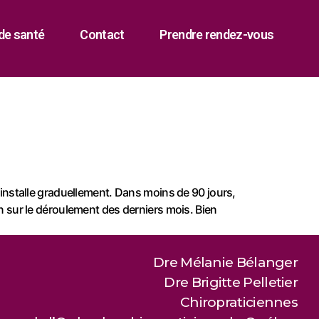
de santé
Contact
Prendre rendez-vous
s’installe graduellement. Dans moins de 90 jours,
 sur le déroulement des derniers mois. Bien
Dre Mélanie Bélanger
Dre Brigitte Pelletier
Chiropraticiennes