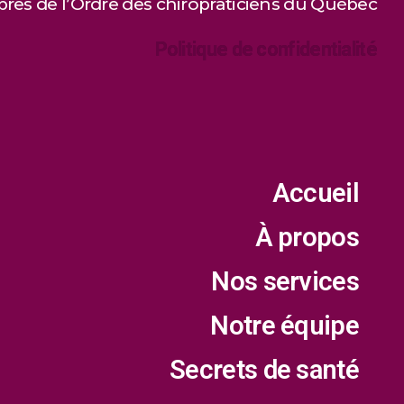
es de l’Ordre des chiropraticiens du Québec
Politique de confidentialité
Accueil
À propos
Nos services
Notre équipe
Secrets de santé