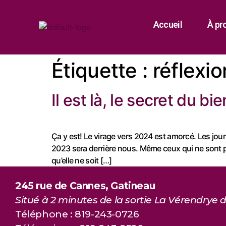
Accueil
À pr
Étiquette :
réflexio
Il est là, le secret du bi
Ça y est! Le virage vers 2024 est amorcé. Les journ
2023 sera derrière nous. Même ceux qui ne sont 
qu’elle ne soit […]
245 rue de Cannes, Gatineau
Situé à 2 minutes de la sortie La Vérendrye d
Téléphone : 819-243-0726