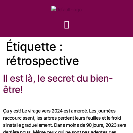
Étiquette :
rétrospective
Il est là, le secret du bien-
être!
Ça y est! Le virage vers 2024 est amorcé. Les journées
raccourcissent, les arbres perdent leurs feuilles et le froid
s’installe graduellement. Dans moins de 90 jours, 2023 sera
derrière nous. Même ceux qui ne sont pas adeptes des