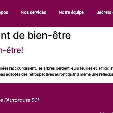
opos
Nos services
Notre équipe
Secrets 
nt de bien-être
en-être!
ées raccourcissent, les arbres perdent leurs feuilles et le froid 
pas adeptes des rétrospectives auront quand même une réflexion
e l’Autoroute 50!