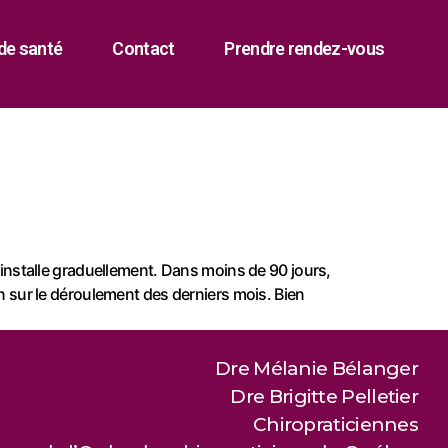
de santé
Contact
Prendre rendez-vous
s’installe graduellement. Dans moins de 90 jours,
 sur le déroulement des derniers mois. Bien
Dre Mélanie Bélanger
Dre Brigitte Pelletier
Chiropraticiennes