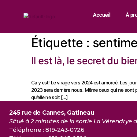
Accueil
À pr
Étiquette :
sentime
Il est là, le secret du bi
Ça y est! Le virage vers 2024 est amorcé. Les journ
2023 sera derrière nous. Même ceux qui ne sont 
qu’elle ne soit […]
245 rue de Cannes, Gatineau
Situé à 2 minutes de la sortie La Vérendrye d
Téléphone : 819-243-0726