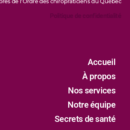
es de l’Ordre des chiropraticiens du Québec
Politique de confidentialité
Accueil
À propos
Nos services
Notre équipe
Secrets de santé