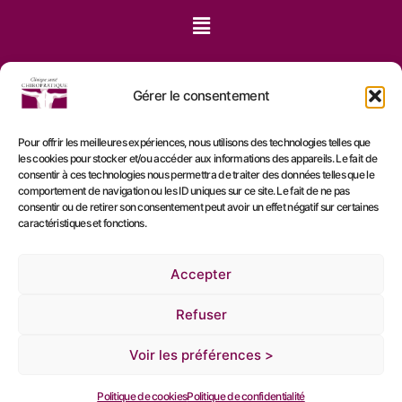
Gérer le consentement
Pour offrir les meilleures expériences, nous utilisons des technologies telles que
les cookies pour stocker et/ou accéder aux informations des appareils. Le fait de
consentir à ces technologies nous permettra de traiter des données telles que le
comportement de navigation ou les ID uniques sur ce site. Le fait de ne pas
consentir ou de retirer son consentement peut avoir un effet négatif sur certaines
caractéristiques et fonctions.
Accepter
Refuser
Voir les préférences >
Politique de cookies
Politique de confidentialité